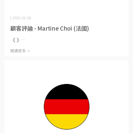
| 2025-01-02
顧客評論 - Martine Choi (法國)
❮❯ ⋯
閱讀更多 ->