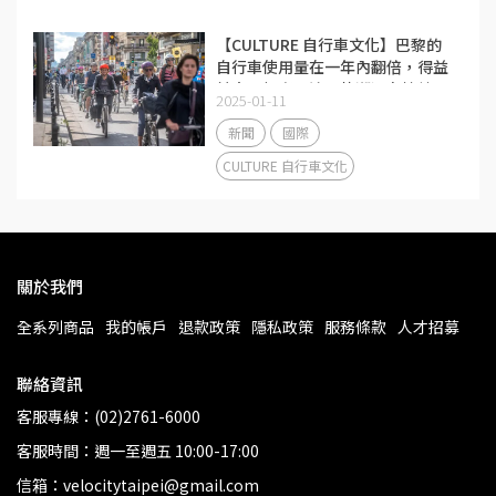
【CULTURE 自行車文化】巴黎的
自行車使用量在一年內翻倍，得益
於大量投資，這股熱潮還在持續
2025-01-11
新聞
國際
CULTURE 自行車文化
關於我們
全系列商品
我的帳戶
退款政策
隱私政策
服務條款
人才招募
聯絡資訊
客服專線：(02)2761-6000
客服時間：週一至週五 10:00-17:00
信箱：velocitytaipei@gmail.com