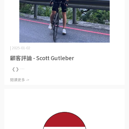
| 2025-01-02
顧客評論 - Scott Gutleber
❮❯ ⋯
閱讀更多 ->