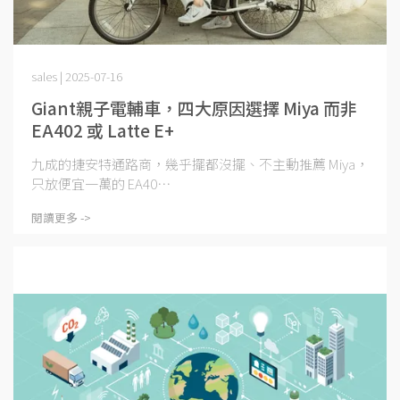
sales | 2025-07-16
Giant親子電輔車，四大原因選擇 Miya 而非
EA402 或 Latte E+
九成的捷安特通路商，幾乎擺都沒擺、不主動推薦 Miya，
只放便宜一萬的 EA40⋯
閱讀更多 ->