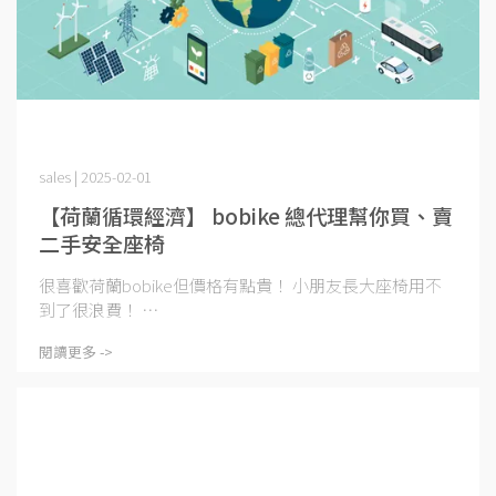
sales | 2025-02-01
【荷蘭循環經濟】 bobike 總代理幫你買、賣
二手安全座椅
很喜歡荷蘭bobike但價格有點貴！ 小朋友長大座椅用不
到了很浪費！ ⋯
閱讀更多 ->