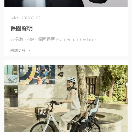
sales | 2026-01-02
保固聲明
各品牌 E-BIKE 保固聲明 Momentum (by Gia⋯
閱讀更多 ->