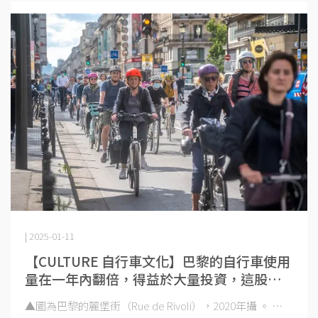
| 2025-01-11
【CULTURE 自行車文化】巴黎的自行車使用
量在一年內翻倍，得益於大量投資，這股熱
潮還在持續
▲圖為巴黎的麗堡街（Rue de Rivoli），2020年攝 。 ⋯