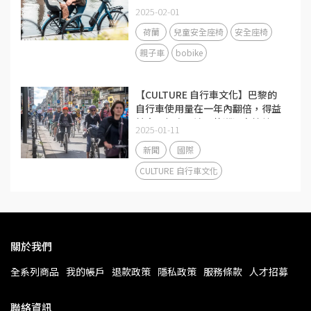
2025-02-01
荷蘭
兒童安全座椅
安全座椅
親子車
bobike
【CULTURE 自行車文化】巴黎的
自行車使用量在一年內翻倍，得益
於大量投資，這股熱潮還在持續
2025-01-11
新聞
國際
CULTURE 自行車文化
關於我們
全系列商品
我的帳戶
退款政策
隱私政策
服務條款
人才招募
聯絡資訊