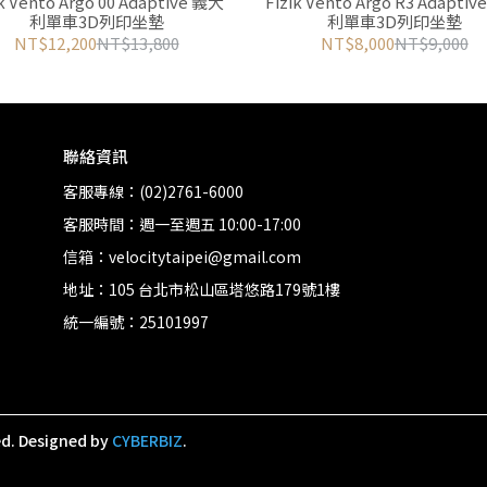
ik Vento Argo 00 Adaptive 義大
Fizik Vento Argo R3 Adapti
利單車3D列印坐墊
利單車3D列印坐墊
NT$12,200
NT$13,800
NT$8,000
NT$9,000
聯絡資訊
客服專線：(02)2761-6000
客服時間：週一至週五 10:00-17:00
信箱：velocitytaipei@gmail.com
地址：105 台北市松山區塔悠路179號1樓
統一編號：25101997
ed.
Designed by
CYBERBIZ
.