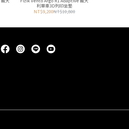
ve 義大
Fizik Vento Argo R1 Adaptive 義大
利單車3D列印坐墊
NT$9,200
NT$10,800