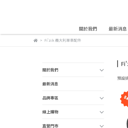
關於我們
最新消息
Fi'zi:k 義大利單車配件
F
關於我們
預設
最新消息
品牌專區
線上購物
直營門市