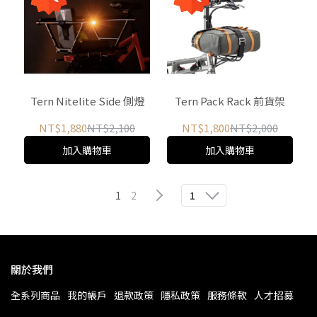
Tern Nitelite Side 側燈
Tern Pack Rack 前貨架
NT$1,880
NT$2,100
NT$1,800
NT$2,000
加入購物車
加入購物車
1
2
1
關於我們
全系列商品
我的帳戶
退款政策
隱私政策
服務條款
人才招募