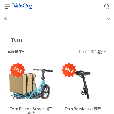
Tern
預設排序
共 37 件商品
Tern Batten Straps 固定
Tern Bossless 水壺架
綁帶