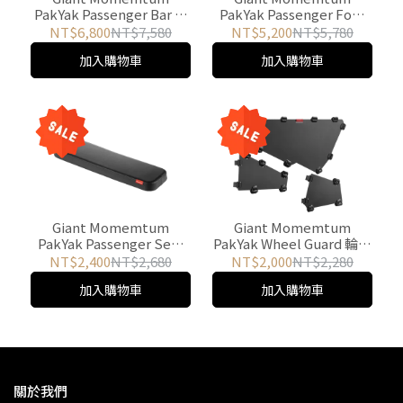
PakYak Passenger Bar 扶
PakYak Passenger Foot
手
Rest 乘客踏板
NT$6,800
NT$7,580
NT$5,200
NT$5,780
加入購物車
加入購物車
Giant Momemtum
Giant Momemtum
PakYak Passenger Seat
PakYak Wheel Guard 輪框
Pad 座墊
護板
NT$2,400
NT$2,680
NT$2,000
NT$2,280
加入購物車
加入購物車
關於我們