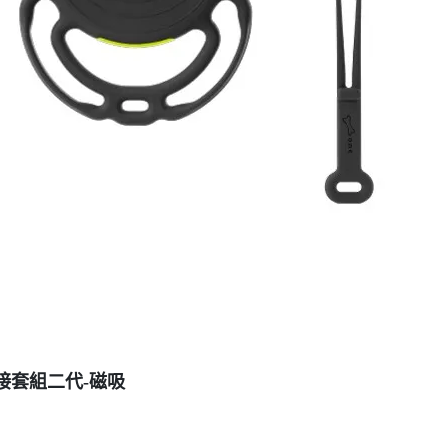
車手機綁接套組二代-磁吸