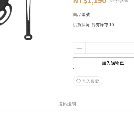
NT$1,190
NT$1,350
商品編號:
供貨狀況:
尚有庫存 10
加入購物車
加入最愛
規格說明