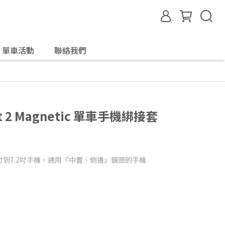
單車活動
聯絡我們
ect 2 Magnetic 單車手機綁接套
附
7吋到7.2吋手機，通用『中置、側邊』鏡頭的手機
壞