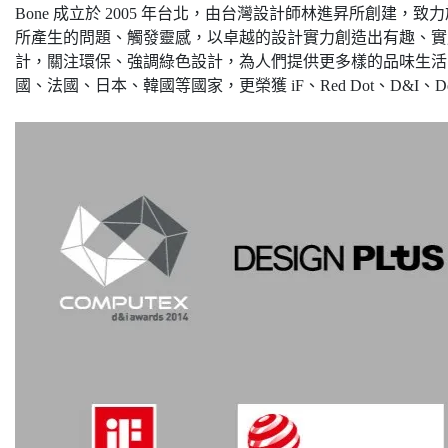
Bone 成立於 2005 年台北，由台灣設計師林進昇所創建
所產生的問題、觸發靈感，以卓越的設計實力創造出有趣、實
計，關注環保、強調綠色設計，為人們提供更多樣的品味生活
國、法國、日本、韓國等國家，更榮獲 iF、Red Dot、D&I、De