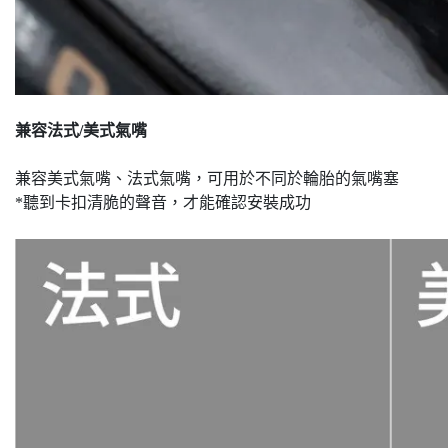
兼容法式/美式氣嘴
兼容美式氣嘴、法式氣嘴，可用於不同於輪胎的氣嘴塞
*聽到卡扣清脆的聲音，才能確認安裝成功