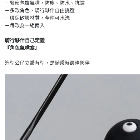
－緊密包覆氣嘴，防塵、防水、抗鏽
－多款角色，騎行夥伴自由挑選
－環保矽膠材質，全件可水洗
－每款為一組兩入
騎行夥伴自己定義
『角色氣嘴塞』
造型公仔立體有型，是騎乘時最佳夥伴