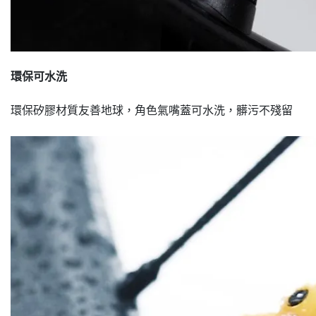
環保可水洗
環保矽膠材質友善地球，角色氣嘴蓋可水洗，髒污不殘留