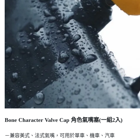
Bone Character Valve Cap 角色氣嘴塞(一組2入)
－兼容美式、法式氣嘴，可用於單車、機車、汽車