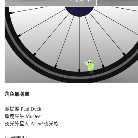
角色氣嘴塞
派提鴨 Patti Duck
麋鹿先生 Mr.Deer
夜光外星人 Alien*夜光款