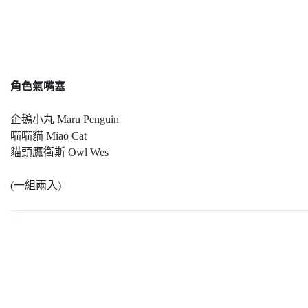
角色氣嘴塞
企鵝小丸 Maru Penguin
喵喵貓 Miao Cat
貓頭鷹衛斯 Owl Wes
(一組兩入)