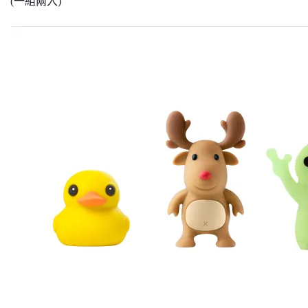
(一組兩入)