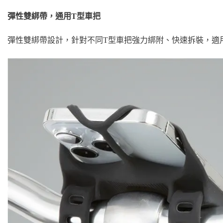
彈性雙綁帶，通用T型車把
彈性雙綁帶設計，針對不同T型車把強力綁附、快速拆裝，適用管