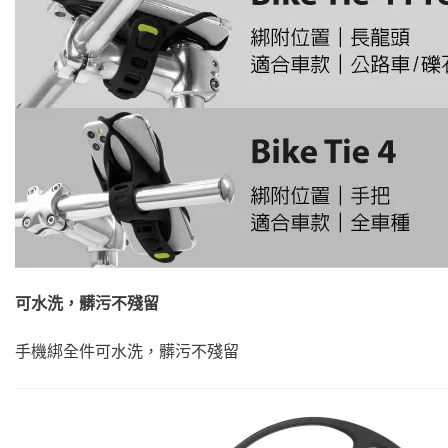
可水洗，髒污不殘留
手機綁全件可水洗，髒污不殘留