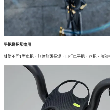
平把彎把都適用
針對不同T型車把，無論龍頭長短，自行車平把、燕把、海鷗