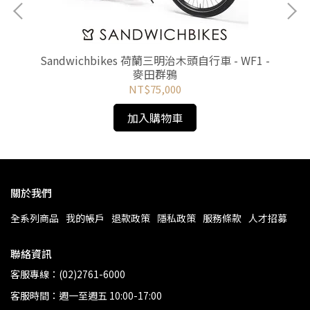
Sandwichbikes 荷蘭三明治木頭自行車 - WF1 -
Sandwi
麥田群鴉
NT$75,000
加入購物車
關於我們
全系列商品
我的帳戶
退款政策
隱私政策
服務條款
人才招募
聯絡資訊
客服專線：(02)2761-6000
客服時間：週一至週五 10:00-17:00