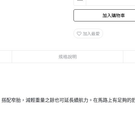
加入購物車
加入最愛
規格說明
、搭配窄胎，減輕重量之餘也可延長續航力。在馬路上有足夠的舒