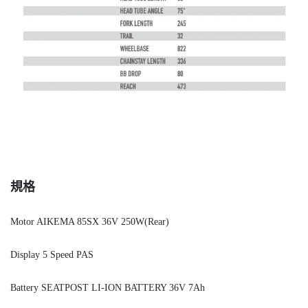
規格
Motor AIKEMA 85SX 36V 250W(Rear)
Display 5 Speed PAS
Battery SEATPOST LI-ION BATTERY 36V 7Ah