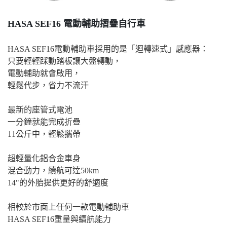
HASA SEF16 電動輔助摺疊自行車
HASA SEF16電動輔助車採用的是「迴轉速式」感應器：
只要輕輕踩動踏板讓大盤轉動，
電動輔助就會啟用，
輕鬆代步，省力不流汗
最新的座管式電池
一分鐘就能完成折疊
11公斤中，輕鬆攜帶
超輕量化鋁合金車身
混合動力，續航可達50km
14"的外胎提供更好的舒適度
相較於市面上任何一款電動輔助車
HASA SEF16重量與續航能力