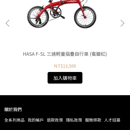
HASA F-SL 三速輕量摺疊自行車 (電鍍紅)
NT$13,500
加入購物車
關於我們
全系列商品
我的帳戶
退款政策
隱私政策
服務條款
人才招募