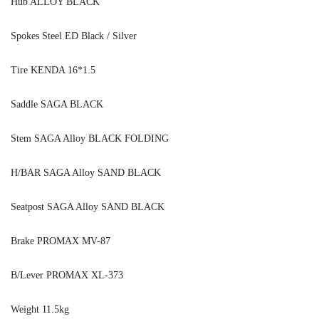
Hub ALLOY BLACK
Spokes Steel ED Black / Silver
Tire KENDA 16*1.5
Saddle SAGA BLACK
Stem SAGA Alloy BLACK FOLDING
H/BAR SAGA Alloy SAND BLACK
Seatpost SAGA Alloy SAND BLACK
Brake PROMAX MV-87
B/Lever PROMAX XL-373
Weight 11.5kg