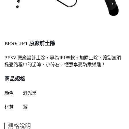
BESV JF1 原廠前土除
BESV 原廠設計土除，專為JF1車款。加購土除，讓您無須
擔憂路程中的泥濘、小碎石，愜意享受騎乘樂趣！
商品規格
顏色
消光黑
材質
鐵
規格說明