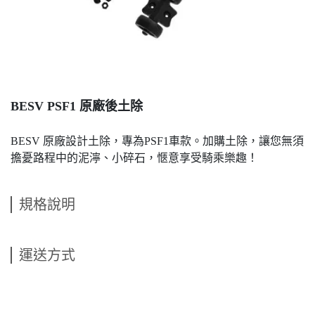
BESV PSF1 原廠後土除
BESV 原廠設計土除，專為PSF1車款。加購土除，讓您無須
擔憂路程中的泥濘、小碎石，愜意享受騎乘樂趣！
規格說明
運送方式