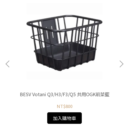
銀)
BESV Votani Q3/H3/F3/Q5 共用OGK前菜籃
B
NT$800
加入購物車