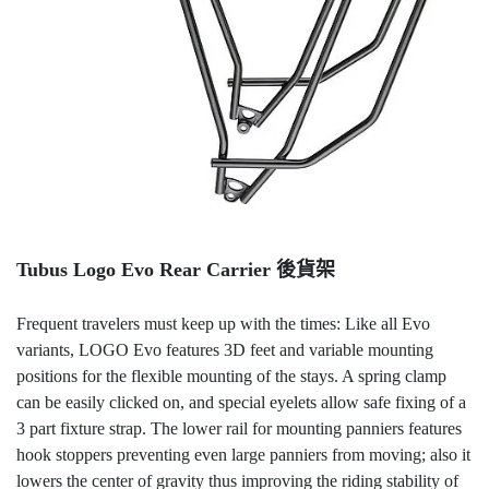
Tubus Logo Evo Rear Carrier 後貨架
Frequent travelers must keep up with the times: Like all Evo
variants, LOGO Evo ­features 3D feet and variable mounting
positions for the flexible mounting of the stays. A spring clamp
can be easily clicked on, and special eyelets allow safe fixing of a
3 part fixture strap. The lower rail for mounting panniers features
hook stoppers preventing even large panniers from moving; also it
lowers the center of gravity thus improving the riding stability of