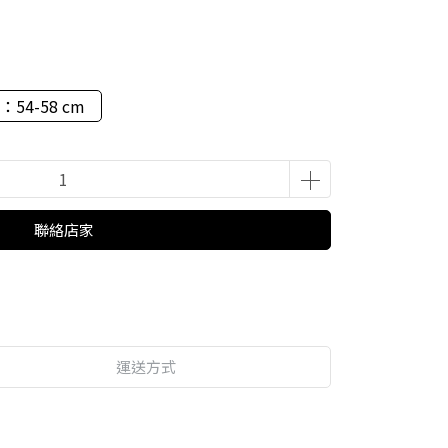
：54-58 cm
聯絡店家
運送方式