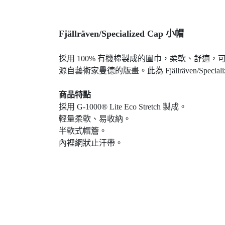
Fjällräven/Specialized Cap 小帽
採用 100% 有機棉製成的圍巾，柔軟、舒
源自藝術家曼德的版畫。此為 Fjällräven/Sp
商品特點
採用 G-1000® Lite Eco Stretch 製成。
輕量柔軟、易收納。
半軟式帽簷。
內裡網狀止汗帶。