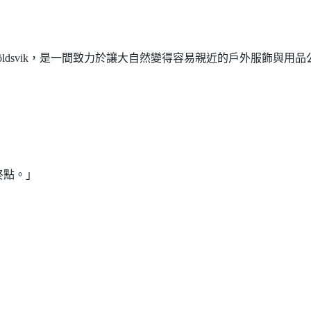
Örnsköldsvik，是一間致力於讓大自然變得容易親近的戶外服
終點。」