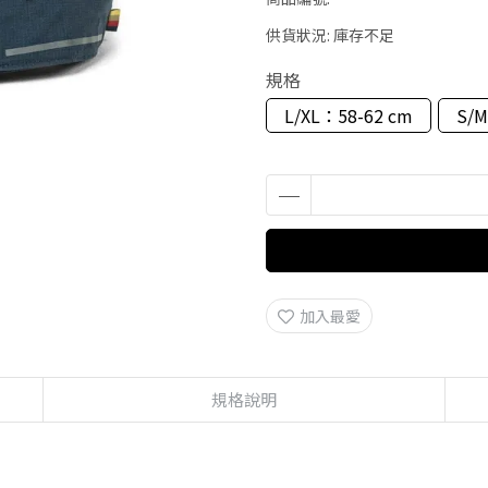
供貨狀況:
庫存不足
規格
L/XL：58-62 cm
S/M
加入最愛
規格說明