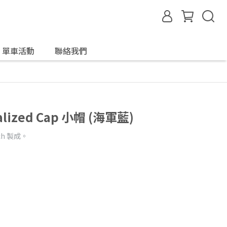
單車活動
聯絡我們
ialized Cap 小帽 (海軍藍)
etch 製成。