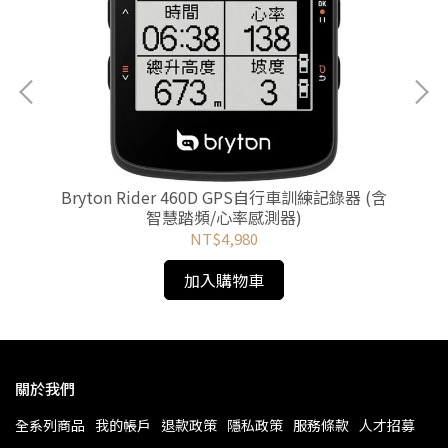
)
Bryton Rider 460D GPS自行車訓練記錄器 (含
智慧踏頻/心率感測器)
NT$4,980
加入購物車
關於我們
全系列商品
我的帳戶
退款政策
隱私政策
服務條款
人才招募