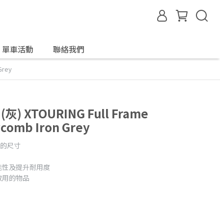
單車活動
聯絡我們
Grey
) XTOURING Full Frame
comb Iron Grey
架的尺寸
能性及提升耐用度
取用的物品