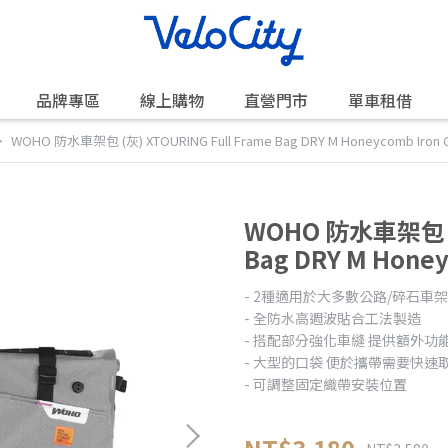
品牌專區
線上購物
直營門市
單車租借
WOHO 防水車架包 (灰) XTOURING Full Frame Bag DRY M Honeycomb Iron 
WOHO 防水車架包 (灰
Bag DRY M Honey
- 2種適用於大多數公路/碎石車
- 全防水高週波貼合工法製造
- 搭配部分強化車縫 提供額外功
- 大型的口袋 便於攜帶需要快速
- 可調整固定織帶安裝位置