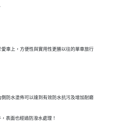
？
於愛車上，方便性與實用性更勝以往的單車旅行
PU內側防水塗佈可以達到有效防水抗污及增加耐磨
條件，表面也經過防潑水處理！