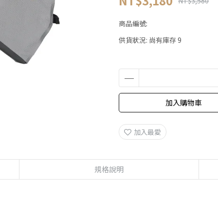
NT$3,180
NT$3,580
商品編號:
供貨狀況:
尚有庫存 9
加入購物車
加入最愛
規格說明