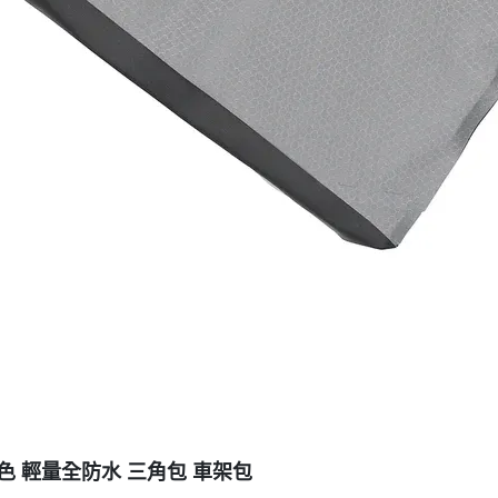
DRY 灰色 輕量全防水 三角包 車架包