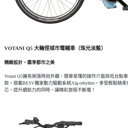
VOTANI Q5 大輪徑城市電輔車（珠光淡藍）
精緻設計，盡享都市之美
Votani Q5擁有俐落時尚外觀、簡單易懂的操作介面與低
款。搭載BESV獨家動力驅動系統Alg-orhythm，享受輕鬆
芯，提升續航力的同時，讓精彩旅程不斷電！