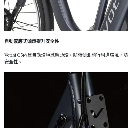
自動感應式頭燈提升安全性
Votani Q5內建自動環境感應頭燈，隨時偵測騎行周遭環
安全性。