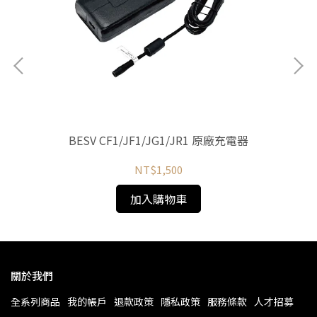
Ba
)
BESV CF1/JF1/JG1/JR1 原廠充電器
NT$1,500
加入購物車
關於我們
全系列商品
我的帳戶
退款政策
隱私政策
服務條款
人才招募