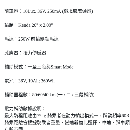
前車燈：10Lux, 36V, 250mA (環境感應頭燈)
輪胎：Kenda 26" x 2.00"
馬達：250W 前輪驅動馬達
感應器：扭力傳感器
輔助模式：一至三段與Smart Mode
電池：36V, 10Ah; 360Wh
輔助里程數：80/60/40 km (一 / 二 / 三段輔助)
電力輔助數據說明：
最大騎程距離由75kg 騎乘者在動力輸出模式一，踩動頻率60RPM
騎乘距離會根據騎乘者重量、變速器齒比選擇、車速、踩車頻
有所不同