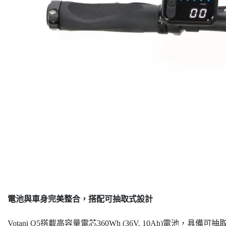
電池與車身完美整合，搭配可抽取式設計
Votani Q5搭載高容量電芯360Wh (36V, 10Ah)電池