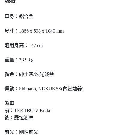
規格
車身：鋁合金
尺寸：1866 x 598 x 1040 mm
適用身高：147 cm
重量：23.9 kg
顏色：紳士灰/珠光淡藍
傳動：Shimano, NEXUS 5S(內變速器)
煞車
前：TEKTRO V-Brake
後：羅拉剎車
前叉：剛性前叉