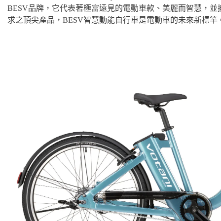
BESV品牌，它代表著極富遠見的電動車款、美麗而智慧，
求之頂尖產品，BESV智慧動能自行車是電動車的未來新標竿