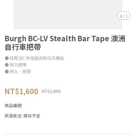
1
/
1
Burgh BC-LV Stealth Bar Tape 澳洲
自行車把帶
● 採用 BC 字母組合和花卉標誌
● 耐力膠帶
● 持久、耐用
NT$1,600
NT$1,800
商品編號:
供貨狀況:
庫存不足