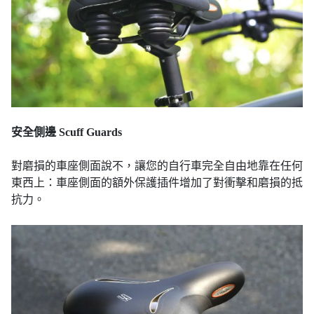
安全側邊 Scuff Guards
對磨損的車座側面說不，讓您的自行車完全自由地靠在任何
東西上：車座側面的額外保護插件增加了對衝擊和磨損的抵
抗力。