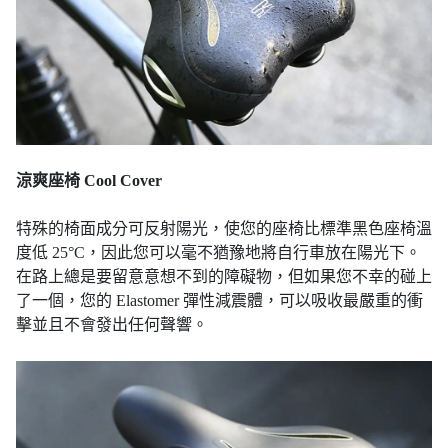
涼爽座椅 Cool Cover
特殊的椅面成分可反射陽光，使您的座椅比標準黑色座椅溫
度低 25°C，因此您可以毫不猶豫地將自行車放在陽光下。
在路上總是要留意意想不到的障礙物，但如果您不幸的碰上
了一個，您的 Elastomer 彈性減震體，可以吸收最嚴重的衝
擊並且不會發出任何聲響。