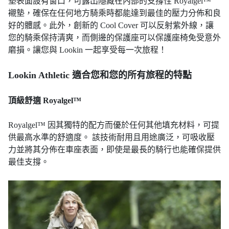
墊表面設有窗口，可露出隱藏在內部的支撐性 Royalgel™
襯墊，確保在任何地方騎乘時都能達到最佳的壓力分佈和良
好的體感。此外，創新的 Cool Cover 可以反射紫外線，讓
您的騎乘保持清爽，而側邊的保護座可以保護座椅免受意外
磨損。讓您與 Lookin 一起享受每一次旅程！
Lookin Athletic 適合您和您的所有旅程的特點
頂級舒適 Royalgel™
Royalgel™ 因其獨特的配方而優於任何其他填充材料，可提
供最高水準的舒適度。 該技術耐用且用途廣泛，可吸收壓
力並將其分佈在車座表面，即使是最長的騎行也能確保提供
最佳支撐。