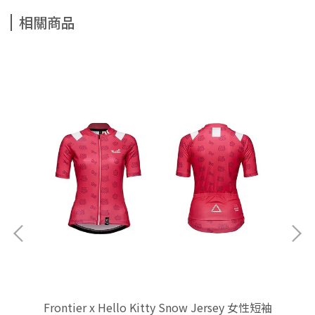
相關商品
車手套
Frontier x Hello Kitty Snow Jersey 女性短袖
Fr