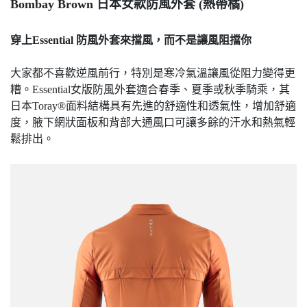
Bombay Brown 日本女款防風外套 (熱帶橘)
穿上Essential 防風外套來擋風，而不是讓風阻擋你
大家都不喜歡逆風前行，特別是寒冷氣溫讓風從阻力變得更
糟。Essential女版防風外套適合春季、夏季或秋季騎乘，其
日本Toray®面料結構具有先進的舒適性和透氣性，增加舒適
度，腋下網狀面板和背部大通風口可讓多餘的汗水和熱氣輕
鬆排出。