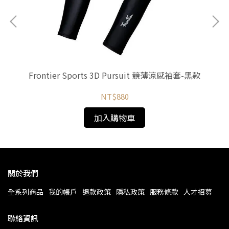
性短袖
Frontier Sports 3D Pursuit 競薄涼感袖套-黑款
Fr
NT$880
加入購物車
關於我們
全系列商品
我的帳戶
退款政策
隱私政策
服務條款
人才招募
聯絡資訊