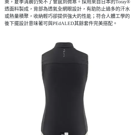
乘，夏季清晨仍免不了會感到微寒。採用來自日本的Toray®
透面料製成，背部為透氣全網眼設計，有助防止過多的汗水
或熱量積聚，收納輕巧卻提供強大的性能；符合人體工學的
後下擺設計意味著可與PEdALED其餘套件完美搭配。