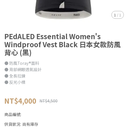
1
/
1
PEdALED Essential Women's
Windproof Vest Black 日本女款防風
背心 (黑)
● 防風Toray®面料
● 背部網眼透氣設計
● 全長拉鍊
● 反光小標
NT$4,000
NT$4,500
商品編號:
供貨狀況:
尚有庫存