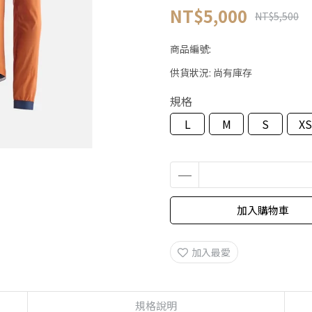
NT$5,000
NT$5,500
商品編號:
供貨狀況:
尚有庫存
規格
L
M
S
XS
加入購物車
加入最愛
規格說明