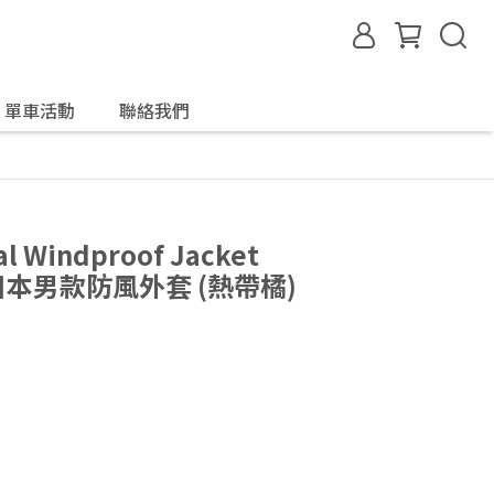
單車活動
聯絡我們
al Windproof Jacket
n 日本男款防風外套 (熱帶橘)