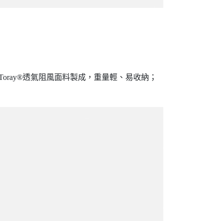
Toray®透氣阻風面料製成，重量輕、易收納；