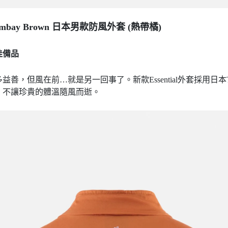
 Bombay Brown 日本男款
防風外套 (熱帶橘)
佳備品
，但風在前…就是另一回事了。新款Essential外套採用日本
，不讓珍貴的體溫隨風而逝。