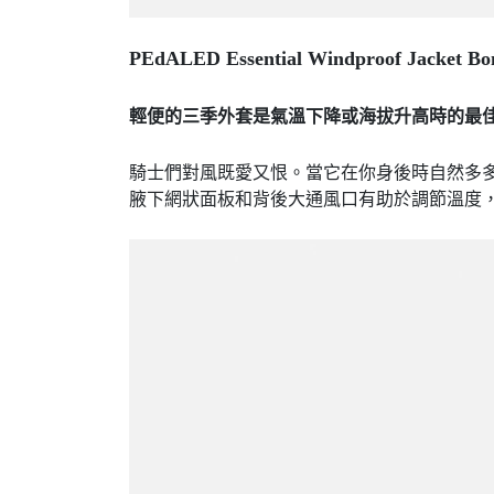
PEdALED Essential Windproof Jacket
輕便的三季外套是氣溫下降或海拔升高時的最
騎士們對風既愛又恨。當它在你身後時自然多多益善
腋下網狀面板和背後大通風口有助於調節溫度