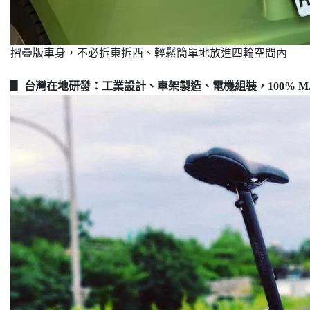
摺疊版車身，不必拆東拆西、輕鬆簡單地放進四輪空間內
▋ 台灣在地研發：工業設計、車架製造、電機組裝，100% M.I