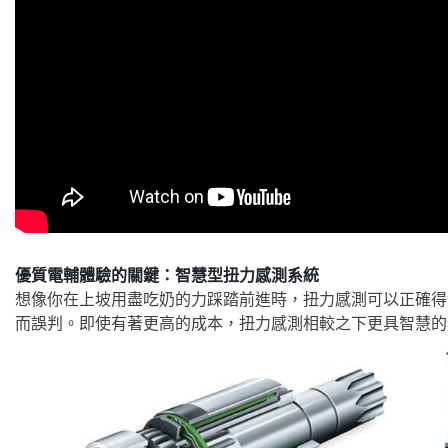
優質電輔體驗的關鍵：智慧型扭力感測系統
想像你在上坡用盡吃奶的力踩踏前進時，扭力感測可以正確得
而誤判。即使有著更高的成本，扭力感測相較之下更具智慧的表現，