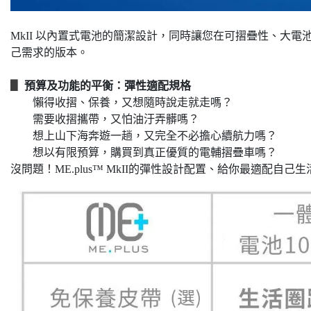
MkII 以內置式電池的簡潔設計，同時讓您在可摺疊性、大
己需求的版本。
▋
預算及功能的平衡：彈性適配規格
懶得收摺、保養，又想隨時說走就走嗎？
需要收摺攜帶，又怕油汙弄髒嗎？
想上山下海奔遊一趟，又完全不必擔心續航力嗎？
想以有限預算，購買到真正優質的電輔摺疊車嗎？
沒問題！ME.plus™ MkII的彈性設計配置、給你最適配自己