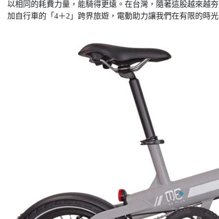
以相同的耗費力量，能騎得更遠。在台灣，隨著這股越來越夯
加自行車的「4＋2」跨界旅遊，電動助力讓我們在有限的時