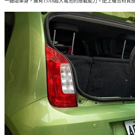
一體版車身，擁有15Ah超大電池的搭載能力。配上複合材質