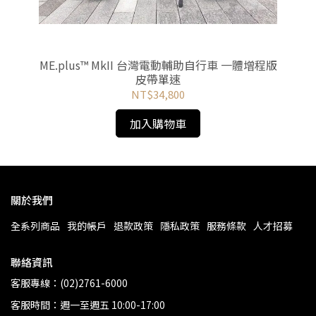
ME.plus™ MkII 台灣電動輔助自行車 一體增程版
M
皮帶單速
NT$34,800
加入購物車
關於我們
全系列商品
我的帳戶
退款政策
隱私政策
服務條款
人才招募
聯絡資訊
客服專線：(02)2761-6000
客服時間：週一至週五 10:00-17:00