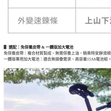
▋
選配：免保養皮帶 & 一體版加大電池
免保養皮帶：複合材質製成、無需保養上油、騎乘時安靜滑順
一體版專用加大電池：適合無摺疊需求、高容量15Ah電池組