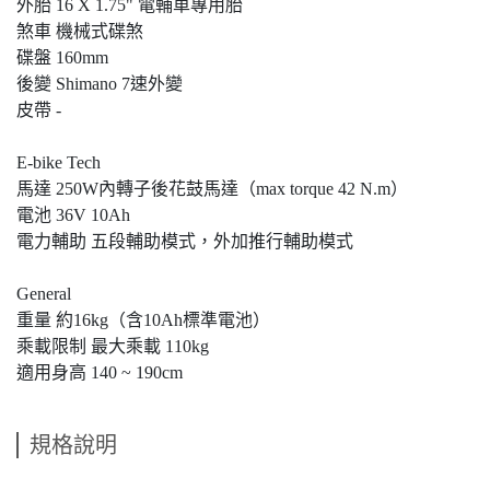
外胎 16 X 1.75" 電輔車專用胎
煞車 機械式碟煞
碟盤 160mm
後變 Shimano 7速外變
皮帶 -
E-bike Tech
馬達 250W內轉子後花鼓馬達（max torque 42 N.m）
電池 36V 10Ah
電力輔助 五段輔助模式，外加推行輔助模式
General
重量 約16kg（含10Ah標準電池）
乘載限制 最大乘載 110kg
適用身高 140 ~ 190cm
規格說明