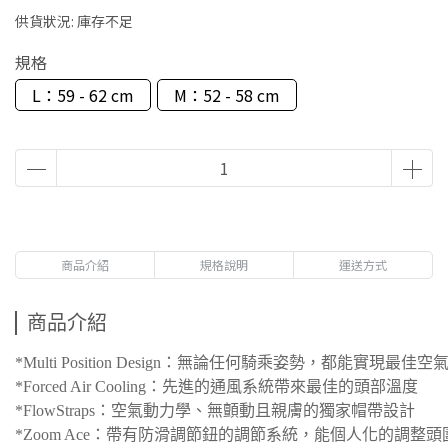
供貨狀況:
庫存不足
規格
L：59 - 62 cm
M：52 - 58 cm
商品介紹
規格說明
運送方式
商品介紹
*Multi Position Design：無論任何騎乘姿勢，都能實現最佳
*Forced Air Cooling：先進的通風系統帶來最佳的頭部溫度
*FlowStraps：空氣動力學、無顫動且親膚的獨家帽帶設計
*Zoom Ace：帶有防滑調節鈕的調節系統，能個人化的調整