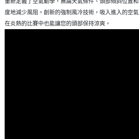
重新定義了空氣動學，無論天氣條件、頭部傾斜位置和
度地減少風阻。創新的強制風冷技術，吸入進入的空氣
在炎熱的比賽中也能讓您的頭部保持涼爽。