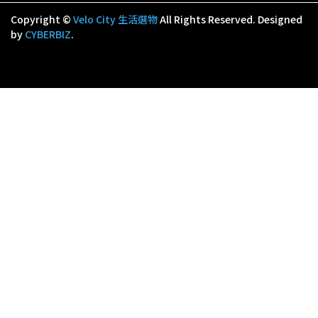
Copyright ©
Velo City 生活選物
All Rights Reserved.
Designed
by
CYBERBIZ
.