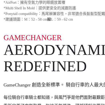
*AirPort：擁有空氣力學的眼鏡放置槽
*Multi Shell In Mold：提供更安全的減震防護
*Ponytail compatibility：馬尾辮兼容性，非常適合長髮髮型配
*建議頭圍：M：52 - 58 cm﹧L：59 - 62 cm
GAMECHANGER
AERODYNAMI
REDEFINED
GameChanger 創造全新標準。 騎自行車的人
每位騎自行車騎士都知道，與風鬥爭是他們面對最艱鉅的挑