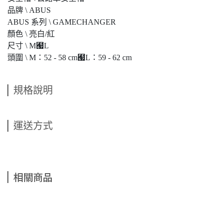
品牌 \ ABUS
ABUS 系列 \ GAMECHANGER
顏色 \ 亮白/紅
尺寸 \ M﹧L
頭圍 \ M：52 - 58 cm﹧L：59 - 62 cm
規格說明
運送方式
相關商品