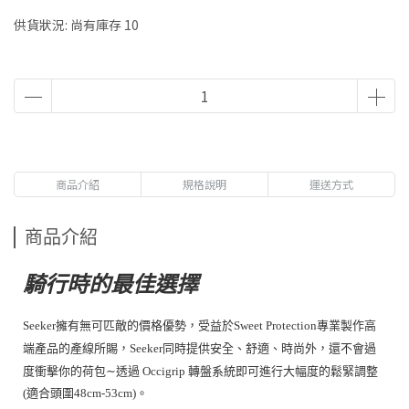
供貨狀況:
尚有庫存 10
商品介紹
規格說明
運送方式
商品介紹
騎行時的最佳選擇
Seeker擁有無可匹敵的價格優勢，受益於Sweet Protection專業製作高
端產品的產線所賜，Seeker同時提供安全、舒適、時尚外，還不會過
度衝擊你的荷包∼透過 Occigrip 轉盤系統即可進行大幅度的鬆緊調整
(適合頭圍48cm-53cm)。