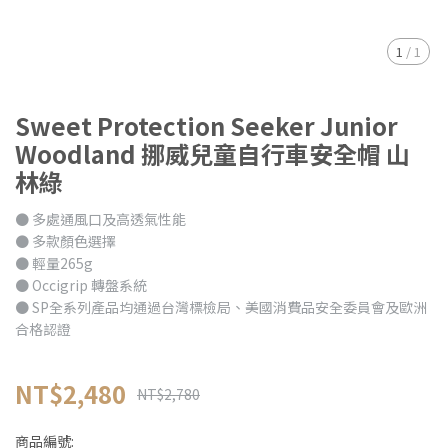
1
/
1
Sweet Protection Seeker Junior
Woodland 挪威兒童自行車安全帽 山
林綠
● 多處通風口及高透氣性能
● 多款顏色選擇
● 輕量265g
● Occigrip 轉盤系統
● SP全系列產品均通過台灣標檢局、美國消費品安全委員會及歐洲
合格認證
NT$2,480
NT$2,780
商品編號: