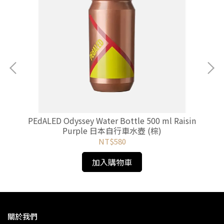
西系列
PEdALED Odyssey Water Bottle 500 ml Raisin
P
Purple 日本自行車水壺 (棕)
NT$580
加入購物車
關於我們