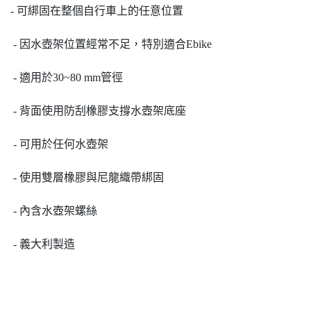
- 可綁固在整個自行車上的任意位置
- 因水壺架位置經常不足，特別適合Ebike
- 適用於30~80 mm管徑
- 背面使用防刮橡膠支撐水壺架底座
- 可用於任何水壺架
- 使用雙層橡膠與尼龍織帶綁固
- 內含水壺架螺絲
- 義大利製造