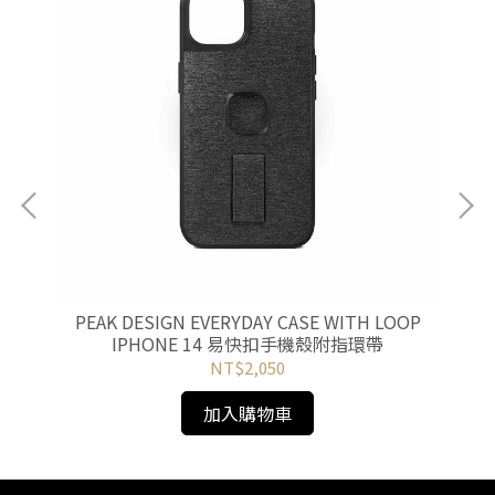
ND
PEAK DESIGN EVERYDAY CASE WITH LOOP
PE
IPHONE 14 易快扣手機殼附指環帶
NT$2,050
加入購物車