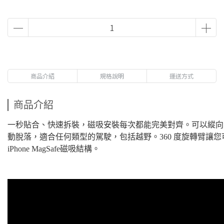
商品介紹
規格說明
運送方式
商品介紹
一秒貼合、快速拆裝，磁吸安裝每次都能完美對齊。可以縱向
動脫落，適合任何類型的駕駛，包括越野。360 度旋轉臂讓
iPhone MagSafe磁吸結構。