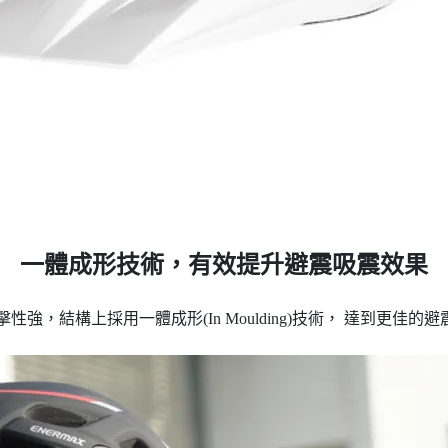
一體成形技術，有效提升避震吸震效果
擊性強，結構上採用一體成形(In Moulding)技術， 達到更