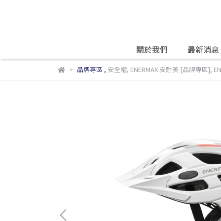
關於我們
最新消息
品牌專區
,
安全帽
,
ENERMAX 安耐美 [品牌專區]
,
E