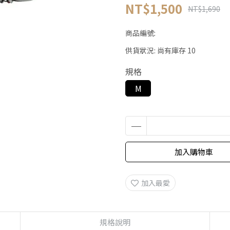
NT$1,500
NT$1,690
商品編號:
供貨狀況:
尚有庫存 10
規格
M
加入購物車
加入最愛
規格說明