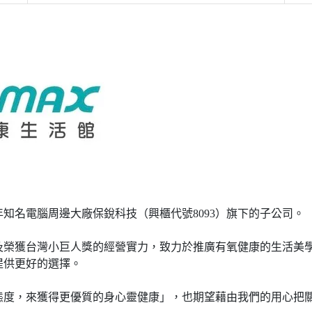
年知名電腦周邊大廠保銳科技（興櫃代號8093）旗下的子公司。
及榮獲台灣小巨人獎的經營實力，致力於推廣有氧健康的生活美
提供更好的選擇。
態度，來獲得更優質的身心靈健康」，也期望藉由我們的用心把