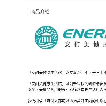
商品介紹
「安耐美健康生活館」成立於2020年，是三十
「安耐美健康生活館」以創新科技的研發精神
安全、美麗又實用的設計為追求卓越生活的人
我們相信「每個人都可以透過美好正向的生活