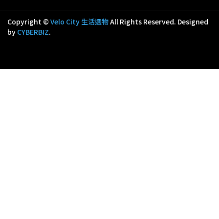
Copyright ©
Velo City 生活選物
All Rights Reserved.
Designed
by
CYBERBIZ
.