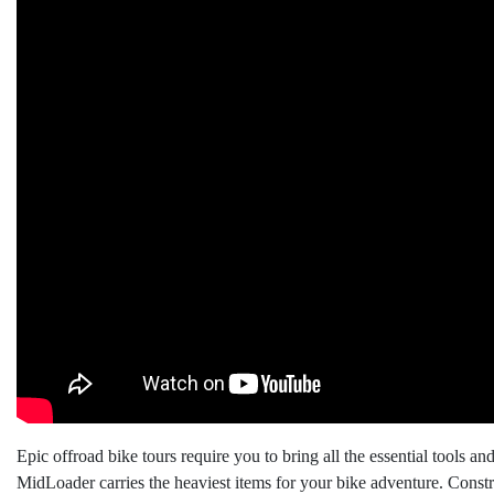
Epic offroad bike tours require you to bring all the essential tools
MidLoader carries the heaviest items for your bike adventure. Constr