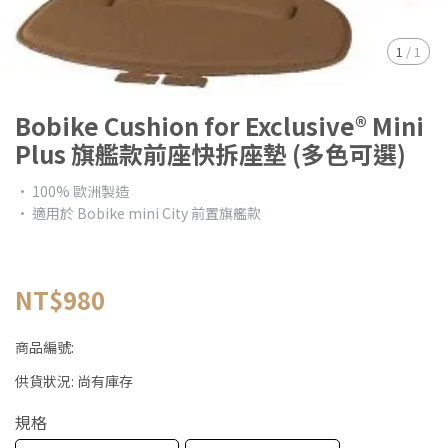
1
/
1
Bobike Cushion for Exclusive® Mini
Plus 旗艦款前座快拆座墊 (多色可選)
• 100% 歐洲製造
• 適用於 Bobike mini City 前置旗艦款
NT$980
商品編號:
供貨狀況:
尚有庫存
規格