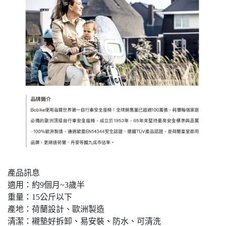
產品訊息
適用：約9個月~3歲半
重量：15公斤以下
產地：荷蘭設計、歐洲製造
清潔：襯墊好拆卸、易安裝、防水、可清洗