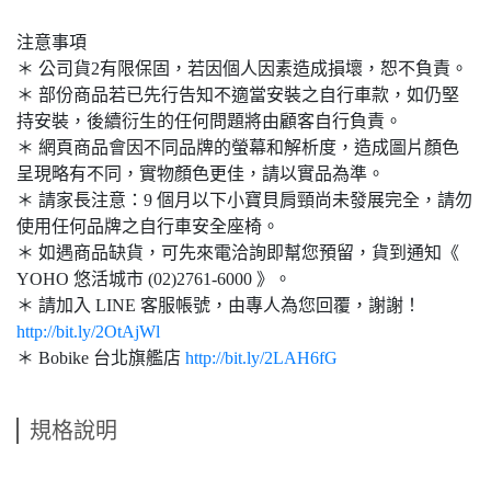
注意事項
＊ 公司貨2有限保固，若因個人因素造成損壞，恕不負責。
＊ 部份商品若已先行告知不適當安裝之自行車款，如仍堅
持安裝，後續衍生的任何問題將由顧客自行負責。
＊ 網頁商品會因不同品牌的螢幕和解析度，造成圖片顏色
呈現略有不同，實物顏色更佳，請以實品為準。
＊ 請家長注意：9 個月以下小寶貝肩頸尚未發展完全，請勿
使用任何品牌之自行車安全座椅。
＊ 如遇商品缺貨，可先來電洽詢即幫您預留，貨到通知《
YOHO 悠活城市 (02)2761-6000 》。
＊ 請加入 LINE 客服帳號，由專人為您回覆，謝謝！
http://bit.ly/2OtAjWl
＊ Bobike 台北旗艦店
http://bit.ly/2LAH6fG
規格說明