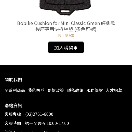
學生專
Bobike Cushion for Mini Classic Green 經典款
Bo
後座專用快拆坐墊 (多色可選)
NT$980
加入購物車
關於我們
全系列商品
我的帳戶
退款政策
隱私政策
服務條款
人才招募
聯絡資訊
客服專線：(02)2761-6000
客服時間：週一至週五 10:00-17:00