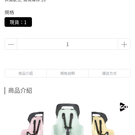
規格
現貨：1
商品介紹
規格說明
運送方式
商品介紹