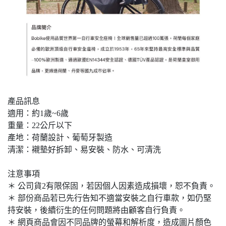
產品訊息
適用：約1歲~6歲
重量：22公斤以下
產地：荷蘭設計、葡萄牙製造
清潔：襯墊好拆卸、易安裝、防水、可清洗
注意事項
＊ 公司貨2有限保固，若因個人因素造成損壞，恕不負責。
＊ 部份商品若已先行告知不適當安裝之自行車款，如仍堅
持安裝，後續衍生的任何問題將由顧客自行負責。
＊ 網頁商品會因不同品牌的螢幕和解析度，造成圖片顏色