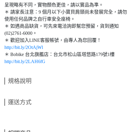
呈現略有不同，實物顏色更佳，請以實品為準。
＊ 請家長注意：9 個月以下小寶貝肩頸尚未發展完全，請勿
使用任何品牌之自行車安全座椅。
＊ 如遇商品缺貨，可先來電洽詢即幫您預留，貨到通知
(02)2761-6000。
＊ 歡迎加入LINE客服帳號，由專人為您回覆！
http://bit.ly/2OtAjWl
＊ Bobike 台北旗艦店：台北市松山區塔悠路179號1樓
http://bit.ly/2LAH6fG
規格說明
運送方式