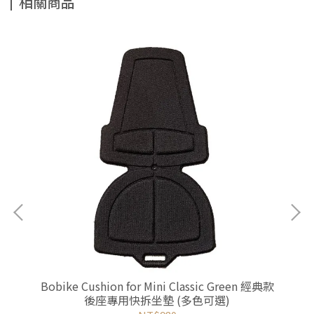
相關商品
ke
Bobike Cushion for Mini Classic Green 經典款
Bo
座
後座專用快拆坐墊 (多色可選)