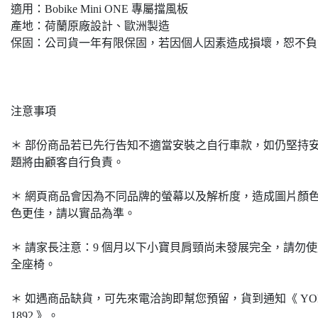
適用：Bobike Mini ONE 專屬擋風板
產地：荷蘭原廠設計、歐洲製造
保固：公司貨一年有限保固，若因個人因素造成損壞，恕不負
注意事項
＊ 部份商品若已先行告知不適當安裝之自行車款，如仍堅持
題將由顧客自行負責。
＊ 網頁商品會因為不同品牌的螢幕以及解析度，造成圖片顏
色更佳，請以實品為準。
＊ 請家長注意：9 個月以下小寶貝肩頸尚未發展完全，請勿
全座椅。
＊ 如遇商品缺貨，可先來電洽詢即幫您預留，貨到通知《 YOHO 悠
1892 》。