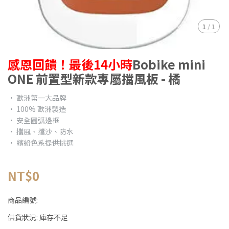
1
/
1
感恩回饋！最後14小時
Bobike mini
ONE 前置型新款專屬擋風板 - 橘
• 歐洲第一大品牌
• 100% 歐洲製造
• 安全圓弧邊框
• 擋風、擋沙、防水
• 繽紛色系提供挑選
NT$0
商品編號:
供貨狀況:
庫存不足