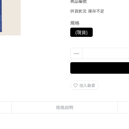
商品編號:
供貨狀況:
庫存不足
規格
(現貨)
加入最愛
規格說明