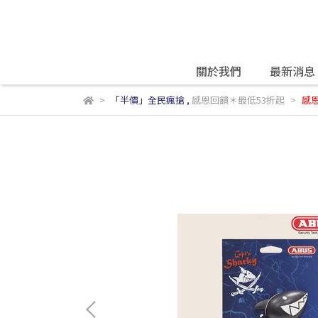
關於我們
最新消息
「半價」全民瘋搶
,
感恩回饋＊最低53折起
感