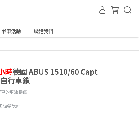
單車活動
聯絡我們
小時
德國 ABUS 1510/60 Capt
造型自行車鎖
行車的車漆損傷
工程學設計