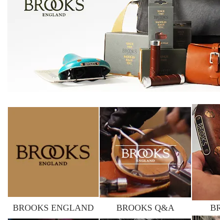
BROOKS ENGLAND
BROOKS Q&A
B