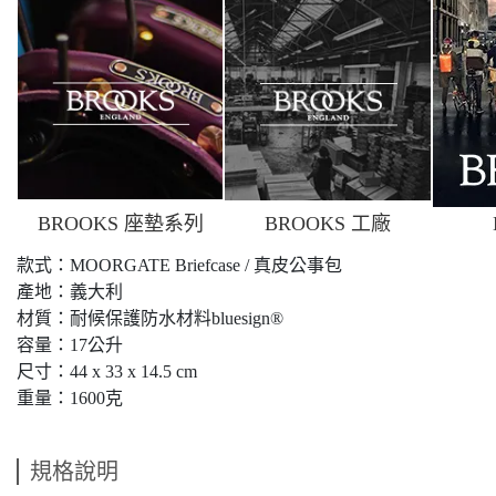
BROOKS 座墊系列
BROOKS 工廠
款式：MOORGATE Briefcase / 真皮公事包
產地：義大利
材質：耐候保護防水材料bluesign®
容量：17公升
尺寸：44 x 33 x 14.5 cm
重量：1600克
規格說明