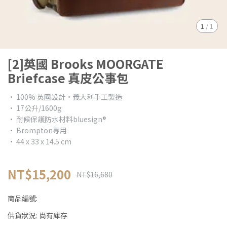
1
/
1
[2]英國 Brooks MOORGATE
Briefcase 真皮公事包
• 100% 英國設計•義大利手工製造
• 17公升/1600g
• 耐候保護防水材料bluesign®
• Brompton專用
• 44 x 33 x 14.5 cm
NT$15,200
NT$16,680
商品編號:
供貨狀況:
尚有庫存