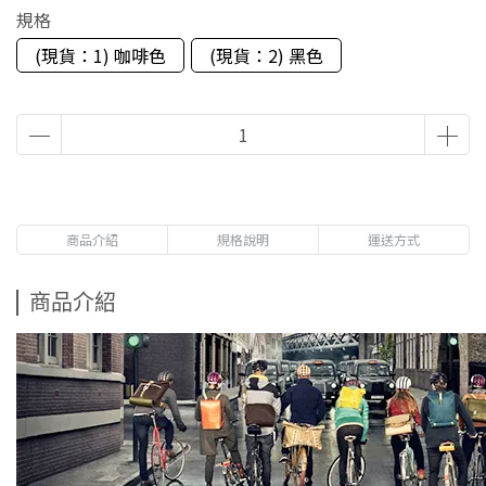
規格
(現貨：1) 咖啡色
(現貨：2) 黑色
商品介紹
規格說明
運送方式
商品介紹