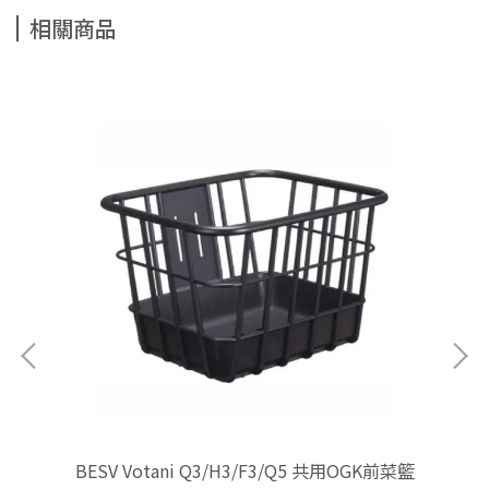
相關商品
銀)
BESV Votani Q3/H3/F3/Q5 共用OGK前菜籃
B