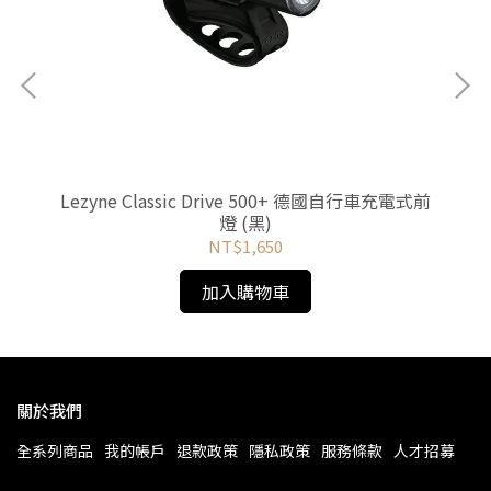
德國
Lezyne Classic Drive 500+ 德國自行車充電式前
L
燈 (黑)
NT$1,650
加入購物車
關於我們
全系列商品
我的帳戶
退款政策
隱私政策
服務條款
人才招募