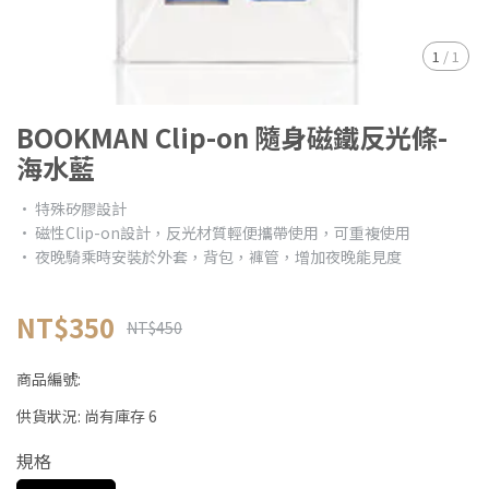
1
/
1
BOOKMAN Clip-on 隨身磁鐵反光條-
海水藍
• 特殊矽膠設計
• 磁性Clip-on設計，反光材質輕便攜帶使用，可重複使用
• 夜晚騎乘時安裝於外套，背包，褲管，增加夜晚能見度
NT$350
NT$450
商品編號:
供貨狀況:
尚有庫存 6
規格