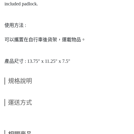
included padlock.
使用方法 :
可以攜置在自行車後貨架，運載物品。
產品尺寸 : 13.75" x 11.25" x 7.5"
規格說明
運送方式
相關商品