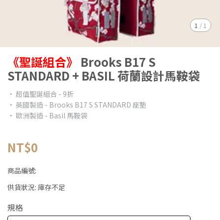
1
/
1
《聖誕組合》
Brooks B17 S
STANDARD + BASIL 荷蘭設計馬鞍袋
• 超值聖誕組合 - 9折
• 英國製造 - Brooks B17 S STANDARD 座墊
• 歐洲製造 - Basil 馬鞍袋
NT$0
商品編號:
供貨狀況:
庫存不足
規格