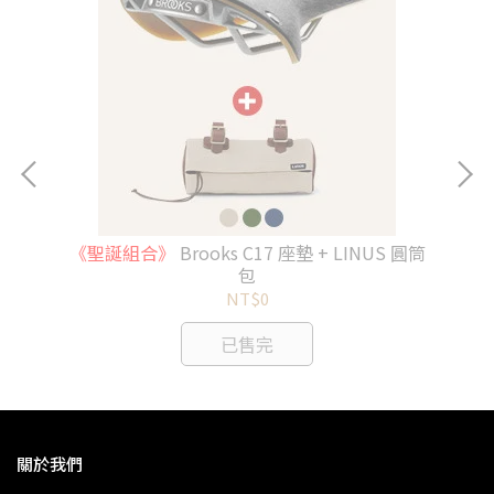
《聖誕組合》
Brooks C17 座墊 + LINUS 圓筒
包
NT$0
已售完
關於我們