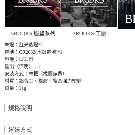
BROOKS 座墊系列
BROOKS 工廠
車燈：紅光後燈*1
電池：CR2032(水銀電池)*1
燈泡：LED燈
輸出（流明）：7
安裝方式：車把（橡膠錶帶）
材質：鋁合金、橡膠、複合強力塑鋼
重量：31g
規格說明
運送方式