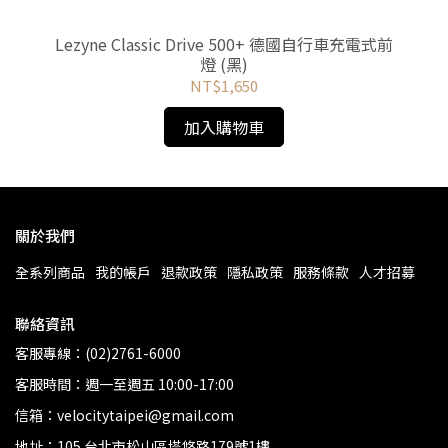
設計一
Lezyne Classic Drive 500+ 德國自行車充電式前
L
燈 (黑)
NT$1,650
加入購物車
關於我們
全系列商品
我的帳戶
退款政策
隱私政策
服務條款
人才招募
聯絡資訊
客服專線：(02)2761-6000
客服時間：週一至週五 10:00-17:00
信箱：velocitytaipei@gmail.com
地址：105 台北市松山區塔悠路179號1樓