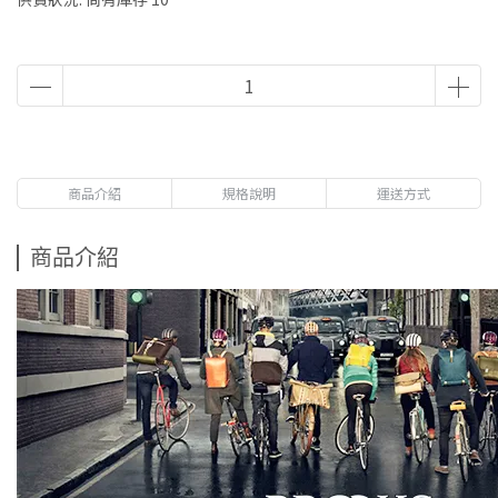
商品介紹
規格說明
運送方式
商品介紹