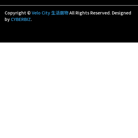
Copyright ©
Velo City 生活選物
All Rights Reserved.
Designed
by
CYBERBIZ
.