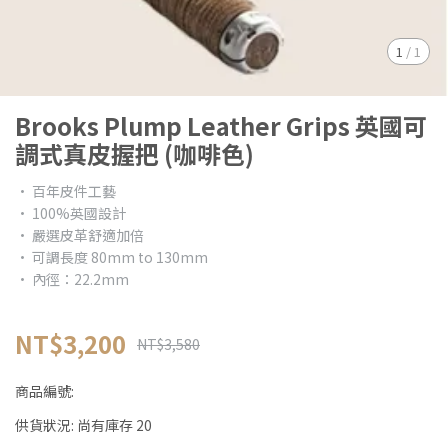
1
/
1
Brooks Plump Leather Grips 英國可
調式真皮握把 (咖啡色)
• 百年皮件工藝
• 100%英國設計
• 嚴選皮革舒適加倍
• 可調長度 80mm to 130mm
• 內徑：22.2mm
NT$3,200
NT$3,580
商品編號:
供貨狀況:
尚有庫存 20