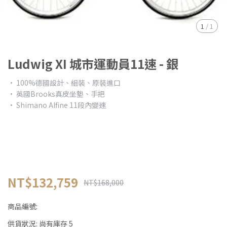
1
/
1
Ludwig XI 城市運動員11速 - 銀
• 100%德國設計、組裝、原裝進口
• 英國Brooks真皮坐墊、手把
• Shimano Alfine 11段內變速
NT$132,759
NT$168,000
商品編號:
供貨狀況:
尚有庫存 5