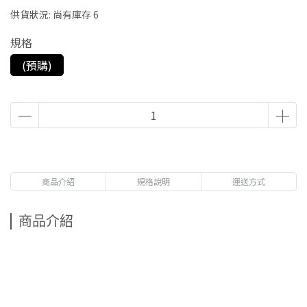
供貨狀況:
尚有庫存 6
規格
(預購)
商品介紹
規格說明
運送方式
商品介紹