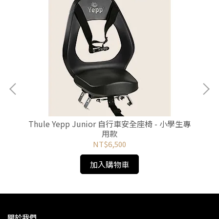
Thule Yepp Junior 自行車安全座椅 - 小學生專
Th
用款
NT$6,500
加入購物車
關於我們