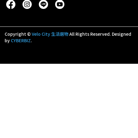
Copyright ©
Velo City 生活選物
All Rights Reserved.
Designed
by
CYBERBIZ
.