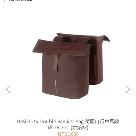
車馬鞍
Basil City Double Pannier Bag 荷蘭自行車馬鞍
Ba
袋 28-32L (烘焙棕)
NT$3,680