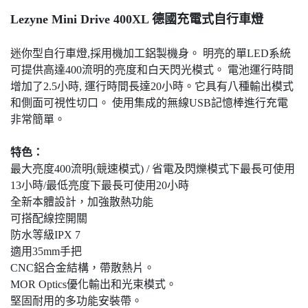
Lezyne Mini Drive 400XL 德國充電式自行車燈
迷你型自行車燈,採用機加工鋁製機身。 明亮的單LED系統
可提供高達400流明的亮度和白天閃光模式。 電池運行時間
增加了2.5小時, 運行時間長達20小時。它具有八種輸出模式
和側面可視性切口。 使用集成的無線USB記憶棒進行充電
非常簡單。
特色：
最大亮度400流明(競速模式) / 省電及閃爍模式下最長可使用
13小時/最低亮度下最長可使用20小時
全新本體設計，加強散熱功能
可搭配線控開關
防水等級IPX 7
適用35mm手把
CNC鋁合金結構，帶散熱片。
MOR Optics優化輸出和光束模式。
堅固耐用的多功能安裝帶。