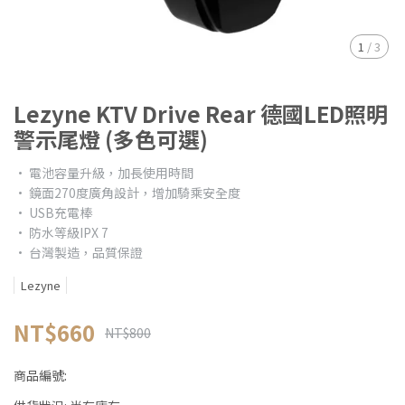
1
/
3
Lezyne KTV Drive Rear 德國LED照明
警示尾燈 (多色可選)
• 電池容量升級，加長使用時間
• 鏡面270度廣角設計，增加騎乘安全度
• USB充電棒
• 防水等級IPX 7
• 台灣製造，品質保證
Lezyne
NT$660
NT$800
商品編號: