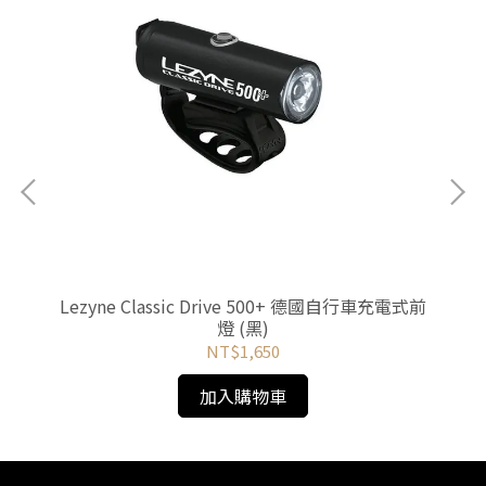
鋼水壺
Lezyne Classic Drive 500+ 德國自行車充電式前
L
燈 (黑)
NT$1,650
加入購物車