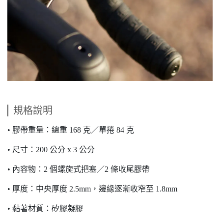
規格說明
• 膠帶重量：總重 168 克／單捲 84 克
• 尺寸：200 公分 x 3 公分
• 內容物：2 個螺旋式把塞／2 條收尾膠帶
• 厚度：中央厚度 2.5mm，邊緣逐漸收窄至 1.8mm
• 黏著材質：矽膠凝膠