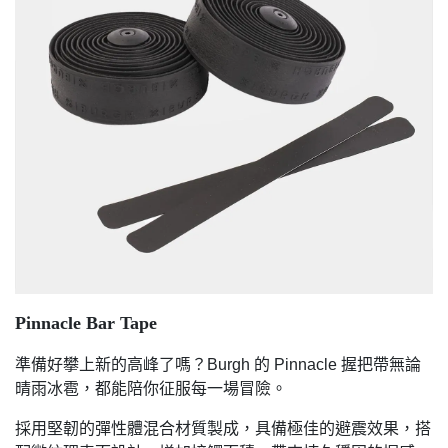
Pinnacle Bar Tape
準備好攀上新的高峰了嗎？Burgh 的 Pinnacle 握把帶無論
晴雨冰雹，都能陪你征服每一場冒險。
採用堅韌的彈性體混合材質製成，具備極佳的避震效果，搭