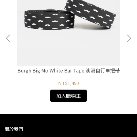
自行車
Burgh Big Mo White Bar Tape 澳洲自行車把帶
Bu
NT$1,450
加入購物車
關於我們