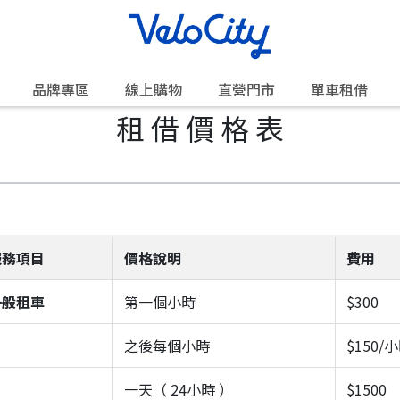
品牌專區
線上購物
直營門市
單車租借
租 借 價 格 表
服務項目
價格說明
費用
一般租車
第一個小時
$300
之後每個小時
$150/
一天（ 24小時 ）
$1500