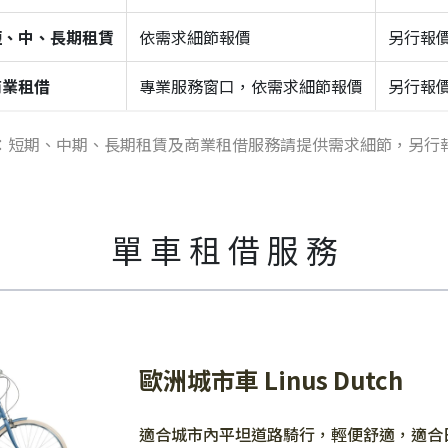
短、中、長期租賃
依需求細節報價
另行報
商業租借
專業服務窗口，依需求細節報價
另行報
：短期、中期、長期租賃及商業租借服務請提供需求細節，另行
單 車 租 借 服 務
歐洲城市車 Linus Dutch
適合城市內平坦道路騎行，輕便舒適，適合