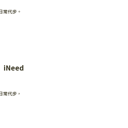
日常代步。
iNeed
日常代步，