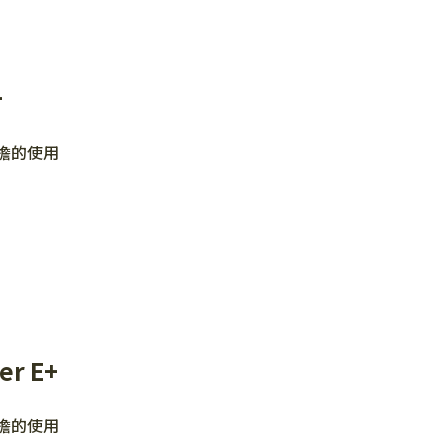
+
擔的使用
r E+
擔的使用