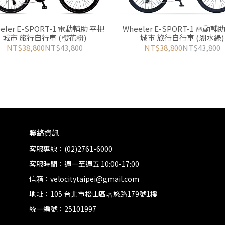
eler E-SPORT-1 電動輔助 平把
Wheeler E-SPORT-1 電動輔
城市 旅行自行車 (櫻花粉)
城市 旅行自行車 (湖水綠)
NT$38,800
NT$43,800
NT$38,800
NT$43,800
聯絡資訊
客服專線：(02)2761-6000
客服時間：週一至週五 10:00-17:00
信箱：velocitytaipei@gmail.com
地址：105 台北市松山區塔悠路179號1樓
統一編號：25101997