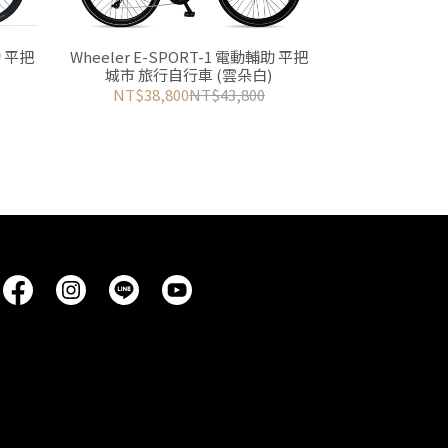
助 平把
Wheeler E-SPORT-1 電動輔助 平把
城市 旅行自行車 (雲朵白)
NT$38,800
NT$43,800